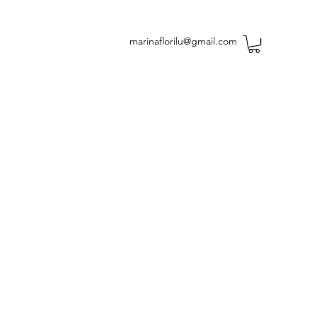
marinaflorilu@gmail.com