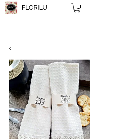
FLORILU