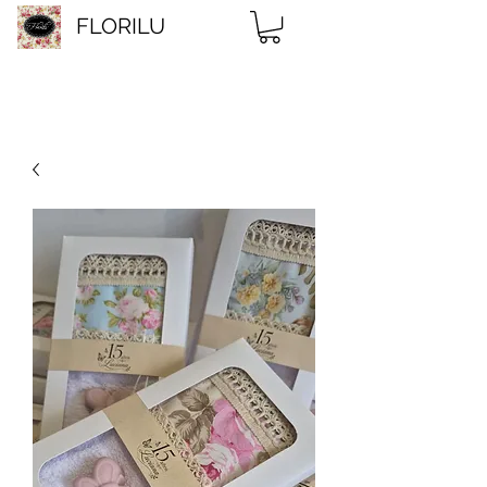
FLORILU