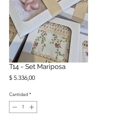
T14 - Set Mariposa
Precio
$ 5.336,00
Cantidad
*
Agregar al carrito